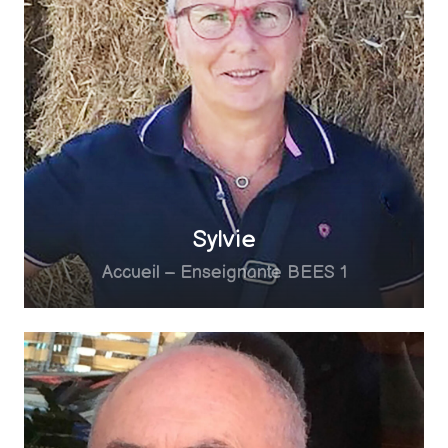
Sylvie
Accueil – Enseignante BEES 1