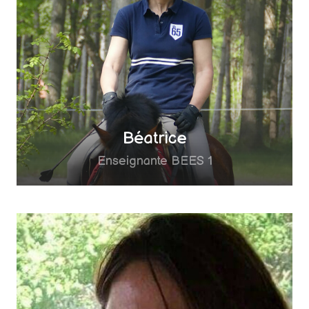
Béatrice
Enseignante BEES 1