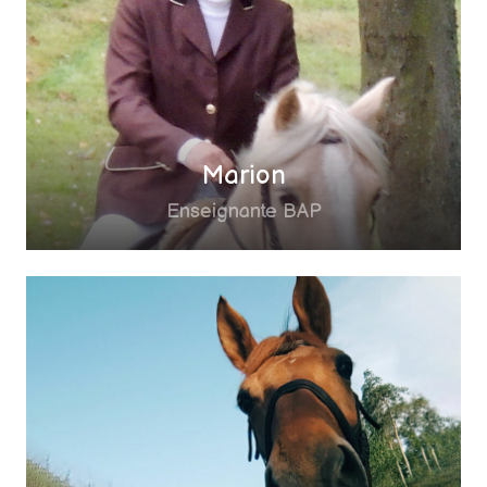
Marion
Enseignante BAP